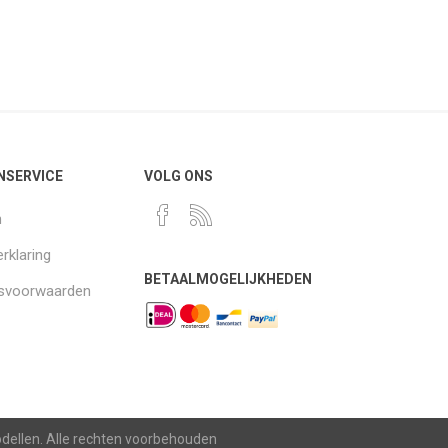
NSERVICE
VOLG ONS
n
rklaring
BETAALMOGELIJKHEDEN
gsvoorwaarden
modellen. Alle rechten voorbehouden