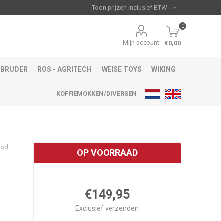
0
Mijn account
€0,00
BRUDER
ROS - AGRITECH
WEISE TOYS
WIKING
KOFFIEMOKKEN/DIVERSEN
ood
OP VOORRAAD
€149,95
Exclusief
verzenden