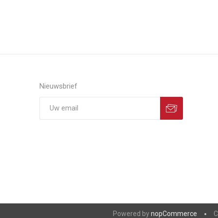
Nieuwsbrief
Powered by
nopCommerce
C