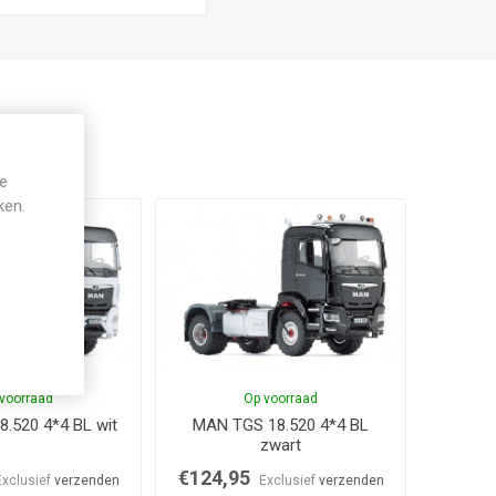
je
ken.
voorraad
Op voorraad
.520 4*4 BL wit
MAN TGS 18.520 4*4 BL
zwart
€124,95
Exclusief
verzenden
Exclusief
verzenden