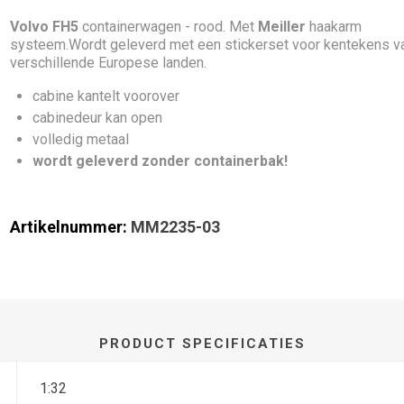
Volvo FH5
containerwagen - rood.
Met
Meiller
haakarm
systeem.Wordt geleverd met een stickerset voor kentekens v
verschillende Europese landen.
cabine kantelt voorover
cabinedeur kan open
volledig metaal
wordt geleverd zonder containerbak!
Artikelnummer:
MM2235-03
PRODUCT SPECIFICATIES
1:32