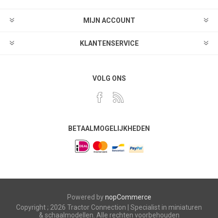
MIJN ACCOUNT
KLANTENSERVICE
VOLG ONS
BETAALMOGELIJKHEDEN
Powered by
nopCommerce
Copyright ; 2026 Tractor Connection | Specialist in miniaturen
& schaalmodellen. Alle rechten voorbehouden