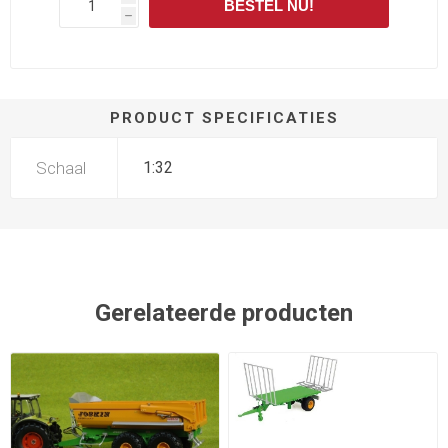
BESTEL NU!
h
PRODUCT SPECIFICATIES
Schaal
1:32
Gerelateerde producten