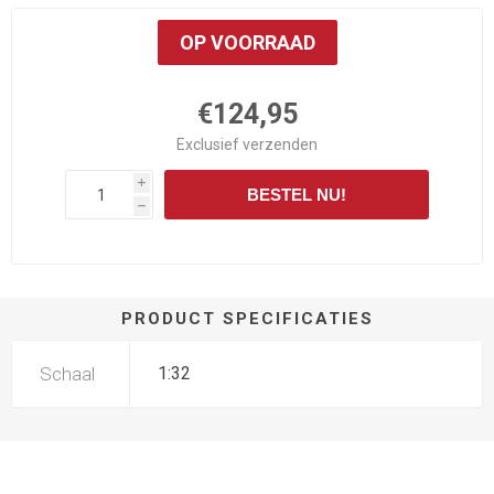
OP VOORRAAD
€124,95
Exclusief
verzenden
i
BESTEL NU!
h
PRODUCT SPECIFICATIES
Schaal
1:32