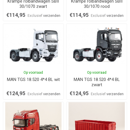
Krampe rolbandwagen SBII
Krampe rolbandwagen SBII
30/1070 zwart
30/1070 rood
€114,95
€114,95
Exclusief
verzenden
Exclusief
verzenden
Op voorraad
Op voorraad
MAN TGS 18.520 4*4 BL wit
MAN TGS 18.520 4*4 BL
zwart
€124,95
€124,95
Exclusief
verzenden
Exclusief
verzenden