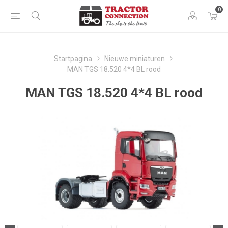
0
Startpagina
Nieuwe miniaturen
MAN TGS 18.520 4*4 BL rood
MAN TGS 18.520 4*4 BL rood