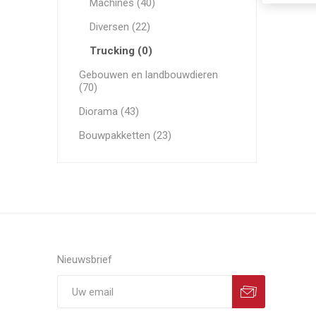
Machines (40)
Diversen (22)
Trucking (0)
Gebouwen en landbouwdieren
(70)
Diorama (43)
Bouwpakketten (23)
Nieuwsbrief