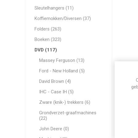
Sleutelhangers (11)
Koffiemokken/Diversen (37)
Folders (263)
Boeken (323)
DVD (117)
Massey Ferguson (13)
Ford - New Holland (5)
C
David Brown (4)
geb
IHC - Case IH (5)
Zware (knik-) trekkers (6)
Grondverzet-graafmachines
(22)
John Deere (0)