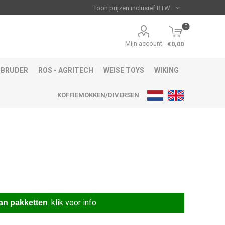
0
Mijn account
€0,00
BRUDER
ROS - AGRITECH
WEISE TOYS
WIKING
KOFFIEMOKKEN/DIVERSEN
.
klik voor info
an pakketten