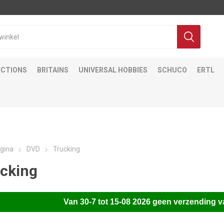
ECTIONS
BRITAINS
UNIVERSAL HOBBIES
SCHUCO
ERTL
gina
DVD
Trucking
cking
Van
30-7 tot 15-08 2026 gee
n verzending v