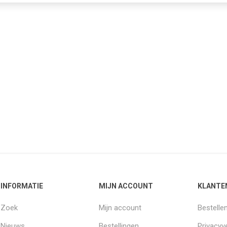
INFORMATIE
MIJN ACCOUNT
KLANTE
Zoek
Mijn account
Bestelle
Nieuws
Bestellingen
Privacyve