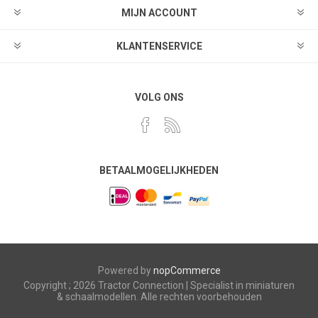
MIJN ACCOUNT
KLANTENSERVICE
VOLG ONS
BETAALMOGELIJKHEDEN
Powered by
nopCommerce
Copyright ; 2026 Tractor Connection | Specialist in miniaturen
& schaalmodellen. Alle rechten voorbehouden