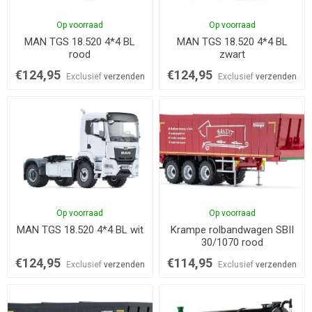
Op voorraad
Op voorraad
MAN TGS 18.520 4*4 BL
MAN TGS 18.520 4*4 BL
rood
zwart
€124,95
€124,95
Exclusief
verzenden
Exclusief
verzenden
Op voorraad
Op voorraad
MAN TGS 18.520 4*4 BL wit
Krampe rolbandwagen SBII
30/1070 rood
€124,95
€114,95
Exclusief
verzenden
Exclusief
verzenden