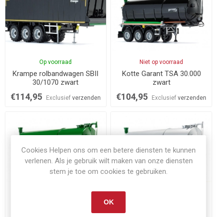
Op voorraad
Niet op voorraad
Krampe rolbandwagen SBII
Kotte Garant TSA 30.000
30/1070 zwart
zwart
€114,95
€104,95
Exclusief
verzenden
Exclusief
verzenden
Cookies Helpen ons om een betere diensten te kunnen
verlenen. Als je gebruik wilt maken van onze diensten
stem je toe om cookies te gebruiken.
Op voorraad
Op voorraad
OK
Kotte Garant TSA 30.000
Kotte Garant TSA 30.000
groen
zilver