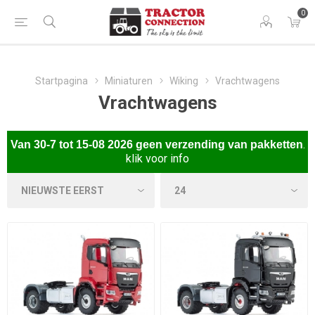
0
Startpagina
Miniaturen
Wiking
Vrachtwagens
Vrachtwagens
.
Van
30-7 tot 15-08 2026 gee
n verzending van pakketten
klik voor info