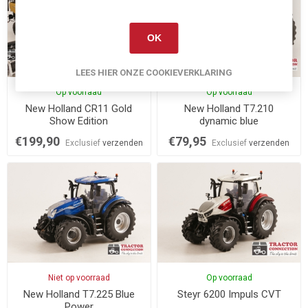
OK
LEES HIER ONZE COOKIEVERKLARING
Op voorraad
Op voorraad
New Holland CR11 Gold
New Holland T7.210
Show Edition
dynamic blue
€199,90
€79,95
Exclusief
verzenden
Exclusief
verzenden
Niet op voorraad
Op voorraad
New Holland T7.225 Blue
Steyr 6200 Impuls CVT
Power