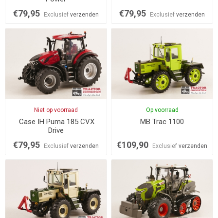
€79,95
€79,95
Exclusief
verzenden
Exclusief
verzenden
Niet op voorraad
Op voorraad
Case IH Puma 185 CVX
MB Trac 1100
Drive
€79,95
€109,90
Exclusief
verzenden
Exclusief
verzenden