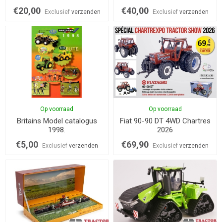
€20,00
€40,00
Exclusief
verzenden
Exclusief
verzenden
Op voorraad
Op voorraad
Britains Model catalogus
Fiat 90-90 DT 4WD Chartres
1998.
2026
€5,00
€69,90
Exclusief
verzenden
Exclusief
verzenden