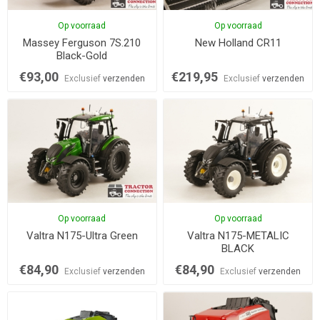
Op voorraad
Op voorraad
Massey Ferguson 7S.210
New Holland CR11
Black-Gold
€93,00
€219,95
Exclusief
verzenden
Exclusief
verzenden
Op voorraad
Op voorraad
Valtra N175-Ultra Green
Valtra N175-METALIC
BLACK
€84,90
€84,90
Exclusief
verzenden
Exclusief
verzenden