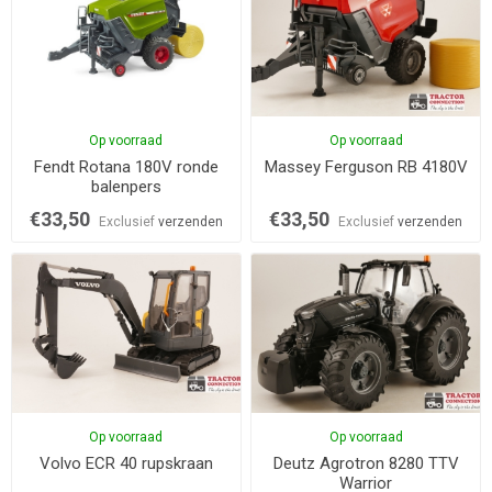
Op voorraad
Op voorraad
Fendt Rotana 180V ronde
Massey Ferguson RB 4180V
balenpers
€33,50
€33,50
Exclusief
verzenden
Exclusief
verzenden
Op voorraad
Op voorraad
Volvo ECR 40 rupskraan
Deutz Agrotron 8280 TTV
Warrior