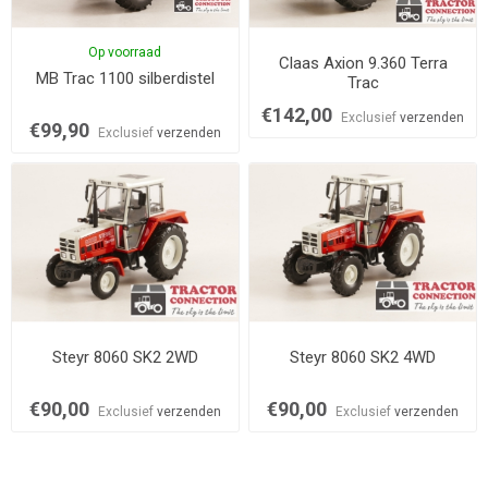
Op voorraad
Claas Axion 9.360 Terra
MB Trac 1100 silberdistel
Trac
€142,00
Exclusief
verzenden
€99,90
Exclusief
verzenden
Steyr 8060 SK2 2WD
Steyr 8060 SK2 4WD
€90,00
€90,00
Exclusief
verzenden
Exclusief
verzenden