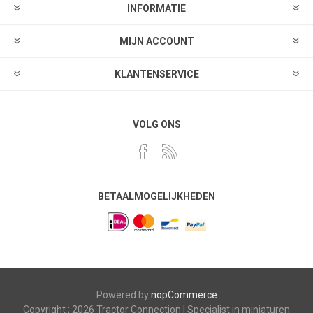
INFORMATIE
MIJN ACCOUNT
KLANTENSERVICE
VOLG ONS
BETAALMOGELIJKHEDEN
Powered by
nopCommerce
Copyright ; 2026 Tractor Connection | Specialist in miniaturen