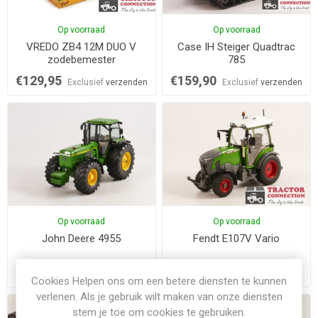
Op voorraad
Op voorraad
VREDO ZB4 12M DUO V
Case IH Steiger Quadtrac
zodebemester
785
€129,95
€159,90
Exclusief
verzenden
Exclusief
verzenden
Op voorraad
Op voorraad
John Deere 4955
Fendt E107V Vario
€99,90
€99,90
Exclusief
verzenden
Exclusief
verzenden
Cookies Helpen ons om een betere diensten te kunnen
verlenen. Als je gebruik wilt maken van onze diensten
stem je toe om cookies te gebruiken.