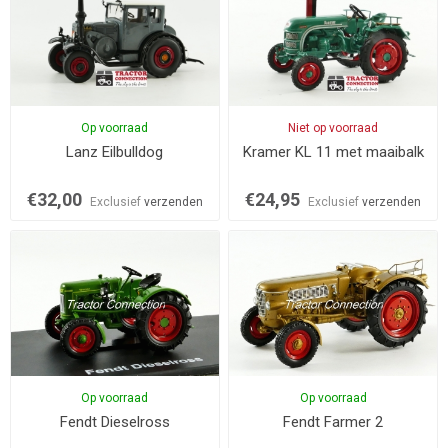
Op voorraad
Niet op voorraad
Lanz Eilbulldog
Kramer KL 11 met maaibalk
€32,00
€24,95
Exclusief
verzenden
Exclusief
verzenden
Op voorraad
Op voorraad
Fendt Dieselross
Fendt Farmer 2