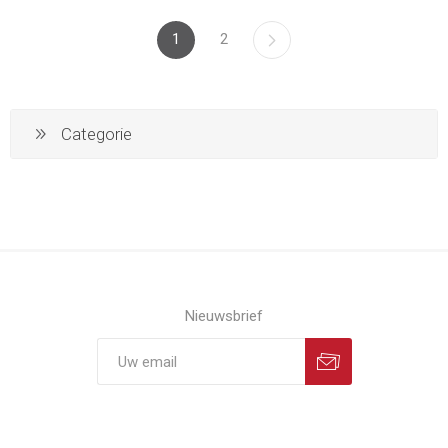
1
2
Categorie
Nieuwsbrief