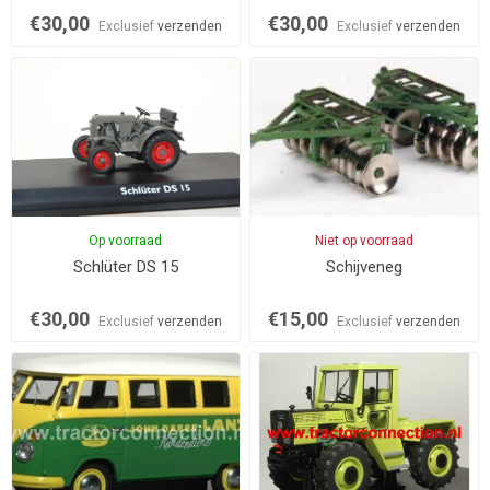
€30,00
€30,00
Exclusief
verzenden
Exclusief
verzenden
Op voorraad
Niet op voorraad
Schlüter DS 15
Schijveneg
€30,00
€15,00
Exclusief
verzenden
Exclusief
verzenden