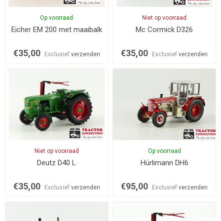
Op voorraad
Niet op voorraad
Eicher EM 200 met maaibalk
Mc Cormick D326
€35,00
€35,00
Exclusief
verzenden
Exclusief
verzenden
Niet op voorraad
Op voorraad
Deutz D40 L
Hürlimann DH6
€35,00
€95,00
Exclusief
verzenden
Exclusief
verzenden