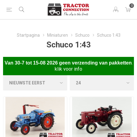
0
Startpagina
Miniaturen
Schuco
Schuco 1:43
Schuco 1:43
.
Van
30-7 tot 15-08 2026 gee
n verzending van pakketten
klik voor info