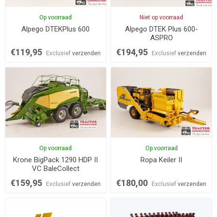
Op voorraad
Niet op voorraad
Alpego DTEKPlus 600
Alpego DTEK Plus 600-
ASPRO
€119,95
€194,95
Exclusief
verzenden
Exclusief
verzenden
Op voorraad
Op voorraad
Krone BigPack 1290 HDP II
Ropa Keiler II
VC BaleCollect
€159,95
€180,00
Exclusief
verzenden
Exclusief
verzenden