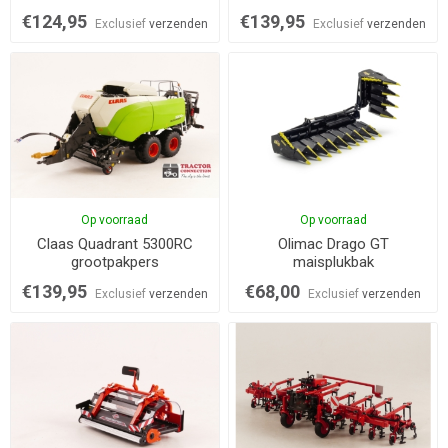
€124,95
€139,95
Exclusief
verzenden
Exclusief
verzenden
Op voorraad
Op voorraad
Claas Quadrant 5300RC
Olimac Drago GT
grootpakpers
maisplukbak
€139,95
€68,00
Exclusief
verzenden
Exclusief
verzenden