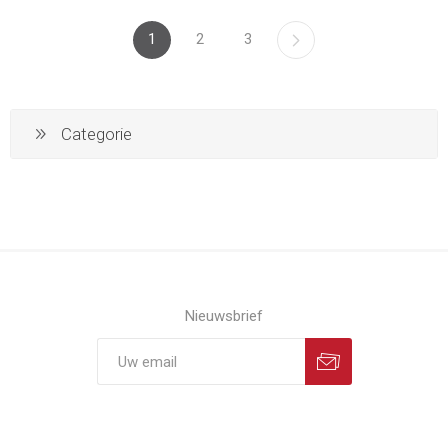
1
2
3
Categorie
Nieuwsbrief