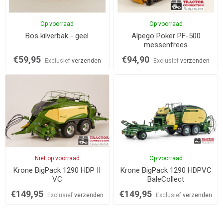
Op voorraad
Op voorraad
Bos kilverbak - geel
Alpego Poker PF-500
messenfrees
€59,95
€94,90
Exclusief
verzenden
Exclusief
verzenden
Niet op voorraad
Op voorraad
Krone BigPack 1290 HDP II
Krone BigPack 1290 HDPVC
VC
BaleCollect
€149,95
€149,95
Exclusief
verzenden
Exclusief
verzenden