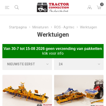
0
Startpagina
Miniaturen
ROS - Agritec
Werktuigen
Werktuigen
.
Van
30-7 tot 15-08 2026 gee
n verzending van pakketten
klik voor info