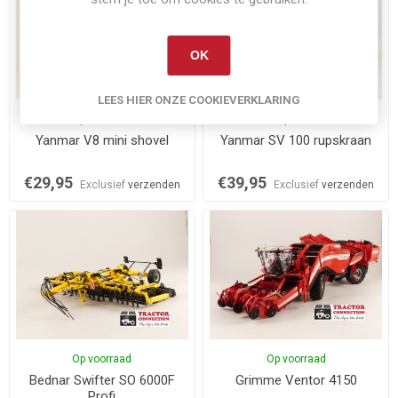
OK
LEES HIER ONZE COOKIEVERKLARING
Op voorraad
Niet op voorraad
Yanmar V8 mini shovel
Yanmar SV 100 rupskraan
€29,95
€39,95
Exclusief
verzenden
Exclusief
verzenden
Op voorraad
Op voorraad
Bednar Swifter SO 6000F
Grimme Ventor 4150
Profi