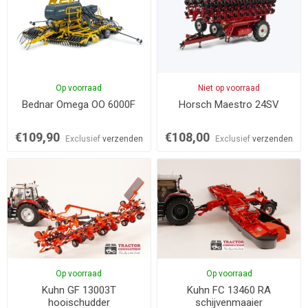
Op voorraad
Niet op voorraad
Bednar Omega OO 6000F
Horsch Maestro 24SV
€109,90
€108,00
Exclusief
verzenden
Exclusief
verzenden
Op voorraad
Op voorraad
Kuhn GF 13003T
Kuhn FC 13460 RA
hooischudder
schijvenmaaier