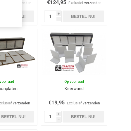
€124,95
Exclusief
verzenden
Exclusief
verzenden
i
BESTEL NU!
BESTEL NU!
h
voorraad
Op voorraad
conplaten
Keerwand
€19,95
xclusief
verzenden
Exclusief
verzenden
i
BESTEL NU!
BESTEL NU!
h