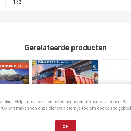
1:32
Gerelateerde producten
ookies Helpen ons om een betere diensten te kunnen verlenen. Als 
ruik wilt maken van onze diensten stem je toe om cookies te gebrui
raad
Op voorraad
Op 
ouwpakket
Kamaz dump truck 65115
MAN TGS 18
OK