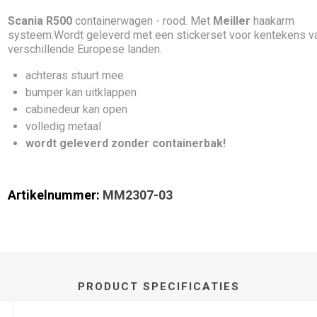
Scania R500
containerwagen - rood.
Met
Meiller
haakarm
systeem.Wordt geleverd met een stickerset voor kentekens v
verschillende Europese landen.
achteras stuurt mee
bumper kan uitklappen
cabinedeur kan open
volledig metaal
wordt geleverd zonder containerbak!
Artikelnummer:
MM2307-03
PRODUCT SPECIFICATIES