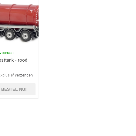
voorraad
sttank - rood
Exclusief
verzenden
BESTEL NU!