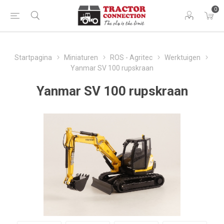
0
Startpagina
Miniaturen
ROS - Agritec
Werktuigen
Yanmar SV 100 rupskraan
Yanmar SV 100 rupskraan