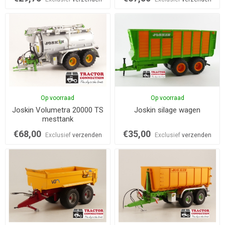
Op voorraad
Op voorraad
Joskin Volumetra 20000 TS
Joskin silage wagen
mesttank
€68,00
€35,00
Exclusief
verzenden
Exclusief
verzenden