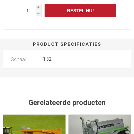
i
BESTEL NU!
h
PRODUCT SPECIFICATIES
Schaal
1:32
Gerelateerde producten