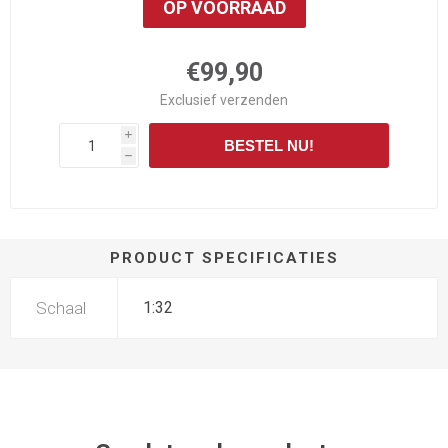
OP VOORRAAD
€99,90
Exclusief
verzenden
i
BESTEL NU!
h
PRODUCT SPECIFICATIES
Schaal
1:32