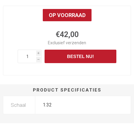
OP VOORRAAD
€42,00
Exclusief
verzenden
i
BESTEL NU!
h
PRODUCT SPECIFICATIES
Schaal
1:32