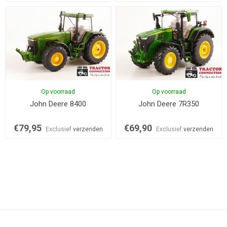
Op voorraad
Op voorraad
John Deere 8400
John Deere 7R350
€79,95
€69,90
Exclusief
verzenden
Exclusief
verzenden