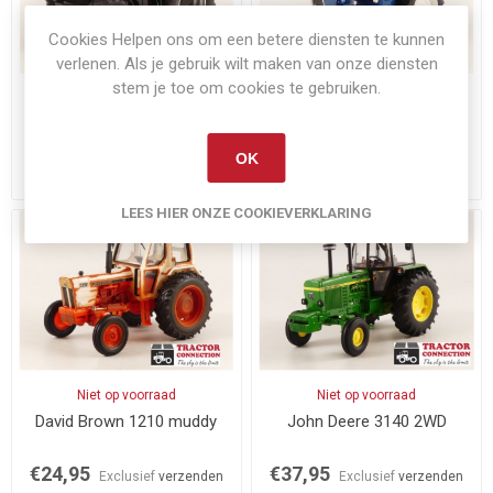
Cookies Helpen ons om een betere diensten te kunnen
verlenen. Als je gebruik wilt maken van onze diensten
stem je toe om cookies te gebruiken.
Op voorraad
Niet op voorraad
Case IH Maxxum 150
Ford 6600 2WD
OK
€32,00
€27,95
Exclusief
verzenden
Exclusief
verzenden
LEES HIER ONZE COOKIEVERKLARING
Niet op voorraad
Niet op voorraad
David Brown 1210 muddy
John Deere 3140 2WD
€24,95
€37,95
Exclusief
verzenden
Exclusief
verzenden