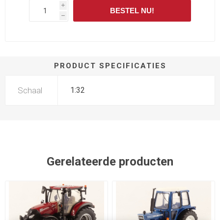
i
BESTEL NU!
h
PRODUCT SPECIFICATIES
Schaal
1:32
Gerelateerde producten