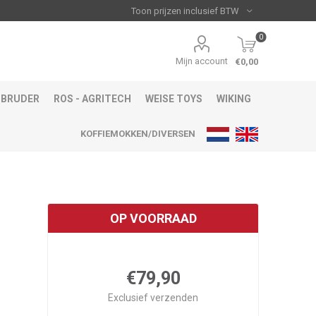
0
Mijn account
€0,00
BRUDER
ROS - AGRITECH
WEISE TOYS
WIKING
KOFFIEMOKKEN/DIVERSEN
OP VOORRAAD
€79,90
Exclusief
verzenden