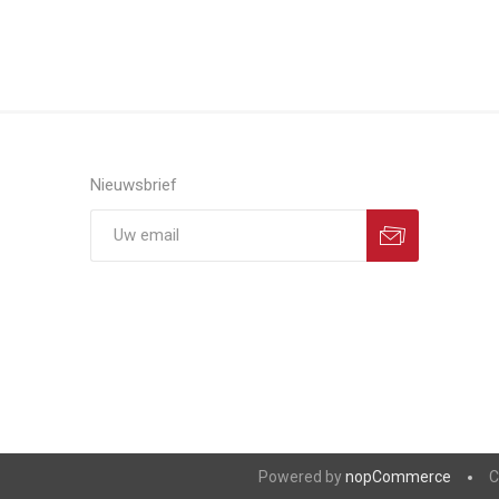
Nieuwsbrief
Powered by
nopCommerce
C