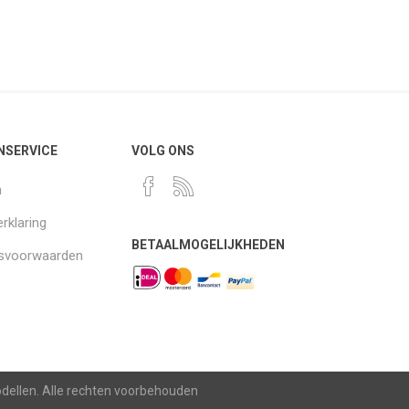
NSERVICE
VOLG ONS
n
rklaring
BETAALMOGELIJKHEDEN
gsvoorwaarden
modellen. Alle rechten voorbehouden