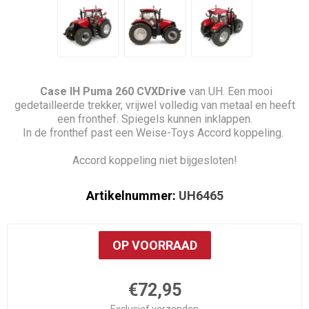
Case IH Puma 260 CVXDrive
van UH. Een mooi
gedetailleerde trekker, vrijwel volledig van metaal en heeft
een fronthef. Spiegels kunnen inklappen.
In de fronthef past een Weise-Toys Accord koppeling.
Accord koppeling niet bijgesloten!
Artikelnummer:
UH6465
OP VOORRAAD
€72,95