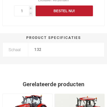
Exclusief
verzenden
i
BESTEL NU!
h
PRODUCT SPECIFICATIES
Schaal
1:32
Gerelateerde producten