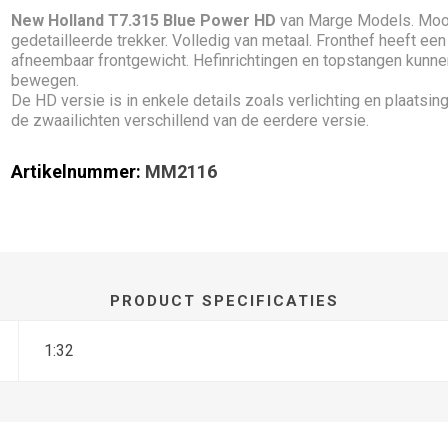
New Holland T7.315
Blue Power
HD
van Marge Models. Moo
gedetailleerde trekker. Volledig van metaal. Fronthef heeft een
afneembaar frontgewicht. Hefinrichtingen en topstangen kunne
bewegen.
De HD versie is in enkele details zoals verlichting en plaatsin
de zwaailichten verschillend van de eerdere versie.
Artikelnummer:
MM2116
PRODUCT SPECIFICATIES
1:32