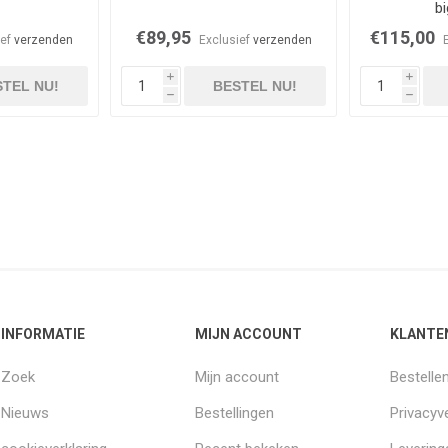
bi
€89,95
€115,00
ief
verzenden
Exclusief
verzenden
i
i
TEL NU!
BESTEL NU!
h
h
INFORMATIE
MIJN ACCOUNT
KLANTE
Zoek
Mijn account
Bestelle
Nieuws
Bestellingen
Privacyve