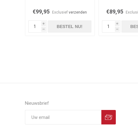
€99,95
€89,95
Exclusief
verzenden
Exclus
i
i
BESTEL NU!
BES
h
h
Nieuwsbrief