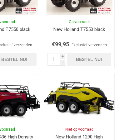
voorraad
Op voorraad
nd T7550 black
New Holland T7550 black
€99,95
xclusief
verzenden
Exclusief
verzenden
i
BESTEL NU!
BESTEL NU!
h
voorraad
Niet op voorraad
436 High Density
New Holland 1290 High