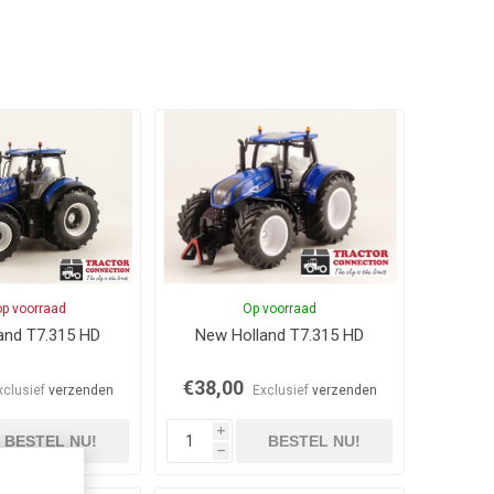
op voorraad
Op voorraad
and T7.315 HD
New Holland T7.315 HD
€38,00
xclusief
verzenden
Exclusief
verzenden
i
BESTEL NU!
BESTEL NU!
h