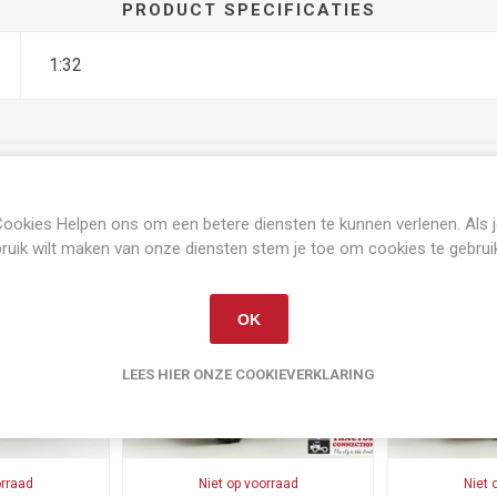
PRODUCT SPECIFICATIES
1:32
ookies Helpen ons om een betere diensten te kunnen verlenen. Als 
Gerelateerde producten
ruik wilt maken van onze diensten stem je toe om cookies te gebrui
OK
LEES HIER ONZE COOKIEVERKLARING
orraad
Niet op voorraad
Niet 