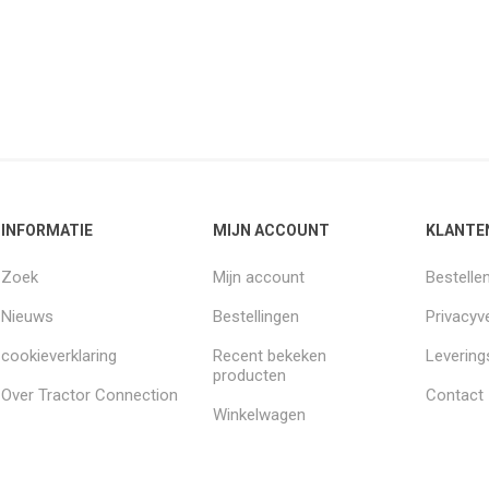
INFORMATIE
MIJN ACCOUNT
KLANTE
Zoek
Mijn account
Bestelle
Nieuws
Bestellingen
Privacyve
cookieverklaring
Recent bekeken
Leverin
producten
Over Tractor Connection
Contact
Winkelwagen