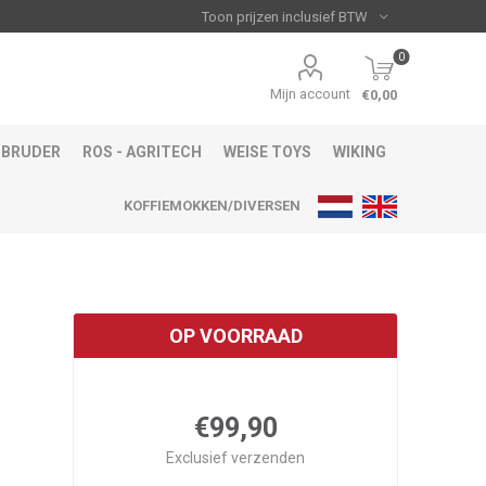
0
Mijn account
€0,00
BRUDER
ROS - AGRITECH
WEISE TOYS
WIKING
KOFFIEMOKKEN/DIVERSEN
OP VOORRAAD
€99,90
Exclusief
verzenden