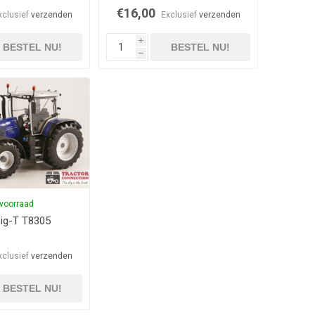
€16,00
xclusief
verzenden
Exclusief
verzenden
i
BESTEL NU!
BESTEL NU!
h
voorraad
Big-T T8305
xclusief
verzenden
BESTEL NU!