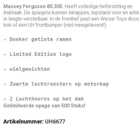
Massey Ferguson 8S.305
. Heeft volledige hefinrichting en
trekhaak. De spiegels kunnen inklappen, topstand voor en achte
in lengte verstelbaar. In de fronthef past een Weise-Toys Acc
bok of een UH frontbumper (niet meegeleverd!)
- Donker getinte ramen

- Limited Edition logo

- wielgewichten

- Zwarte luchtroosters op motorkap

- 2 Luchthoorns op het dak
Gelimiteerde opage van 500 Stuks!
Artikelnummer:
UH6677