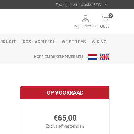
0
Mijn account
€0,00
BRUDER
ROS - AGRITECH
WEISE TOYS
WIKING
KOFFIEMOKKEN/DIVERSEN
OP VOORRAAD
€65,00
Exclusief
verzenden