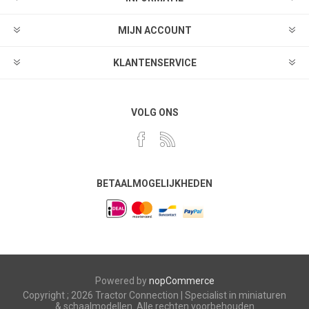
MIJN ACCOUNT
KLANTENSERVICE
VOLG ONS
BETAALMOGELIJKHEDEN
Powered by
nopCommerce
Copyright ; 2026 Tractor Connection | Specialist in miniaturen
& schaalmodellen. Alle rechten voorbehouden