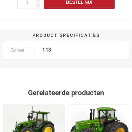
BESTEL NU!
h
PRODUCT SPECIFICATIES
Schaal
1:18
Gerelateerde producten