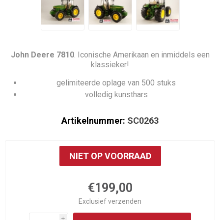
John Deere 7810
. Iconische Amerikaan en inmiddels een
klassieker!
gelimiteerde oplage van 500 stuks
volledig kunsthars
Artikelnummer:
SC0263
NIET OP VOORRAAD
€199,00
Exclusief
verzenden
i