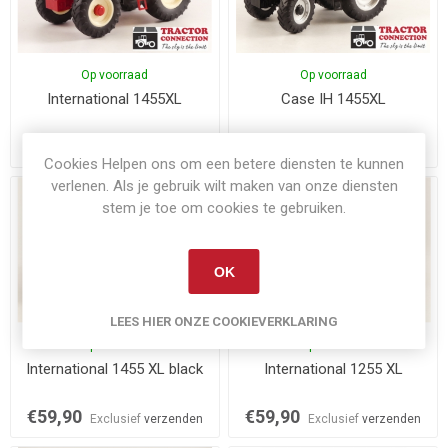
Op voorraad
Op voorraad
International 1455XL
Case IH 1455XL
€99,90
€99,90
Exclusief
verzenden
Exclusief
verzenden
Cookies Helpen ons om een betere diensten te kunnen
verlenen. Als je gebruik wilt maken van onze diensten
stem je toe om cookies te gebruiken.
OK
LEES HIER ONZE COOKIEVERKLARING
Op voorraad
Op voorraad
International 1455 XL black
International 1255 XL
€59,90
€59,90
Exclusief
verzenden
Exclusief
verzenden