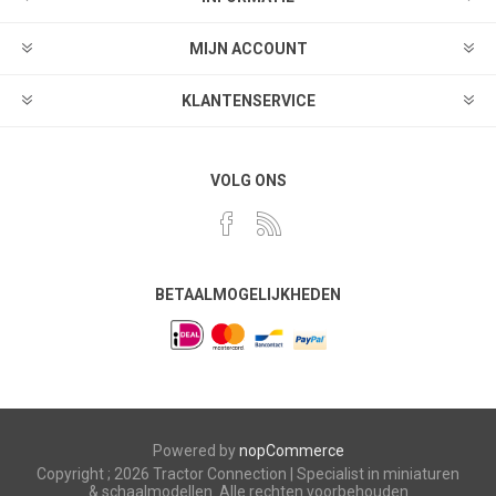
MIJN ACCOUNT
KLANTENSERVICE
VOLG ONS
BETAALMOGELIJKHEDEN
Powered by
nopCommerce
Copyright ; 2026 Tractor Connection | Specialist in miniaturen
& schaalmodellen. Alle rechten voorbehouden