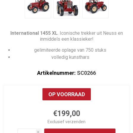
International 1455 XL
. Iconische trekker uit Neuss en
inmiddels een klassieker!
gelimiteerde oplage van 750 stuks
volledig kunsthars
Artikelnummer:
SC0266
OP VOORRAAD
€199,00
Exclusief
verzenden
i