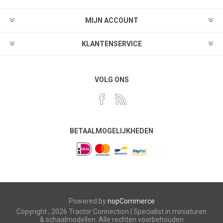
MIJN ACCOUNT
KLANTENSERVICE
VOLG ONS
BETAALMOGELIJKHEDEN
Powered by
nopCommerce
Copyright ; 2026 Tractor Connection | Specialist in miniaturen
& schaalmodellen. Alle rechten voorbehouden