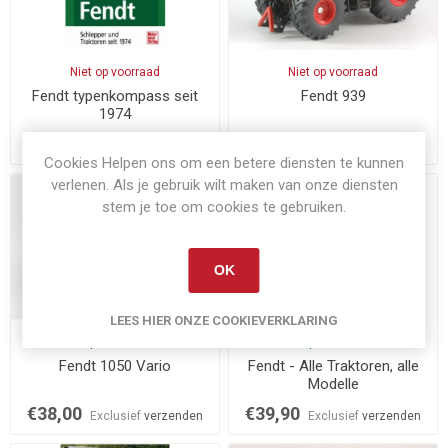
Niet op voorraad
Niet op voorraad
Fendt typenkompass seit
Fendt 939
1974
€12,20
€28,00
Exclusief
verzenden
Exclusief
verzenden
Cookies Helpen ons om een betere diensten te kunnen
verlenen. Als je gebruik wilt maken van onze diensten
stem je toe om cookies te gebruiken.
OK
LEES HIER ONZE COOKIEVERKLARING
Op voorraad
Op voorraad
Fendt 1050 Vario
Fendt - Alle Traktoren, alle
Modelle
€38,00
€39,90
Exclusief
verzenden
Exclusief
verzenden