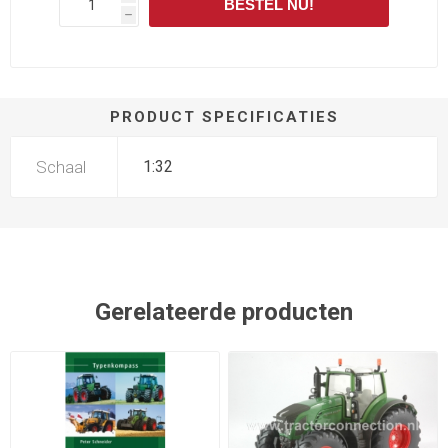
BESTEL NU!
h
PRODUCT SPECIFICATIES
Schaal
1:32
Gerelateerde producten