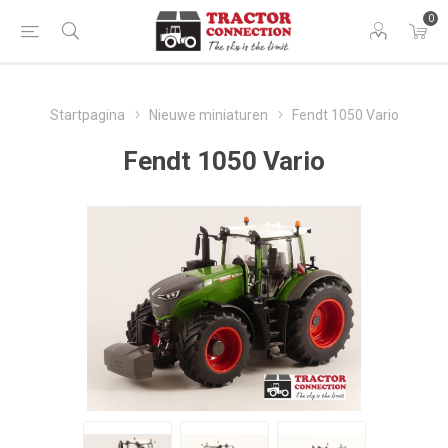
0
Startpagina
Nieuwe miniaturen
Fendt 1050 Vario
Fendt 1050 Vario