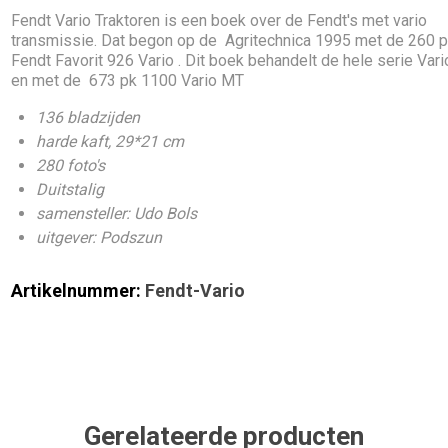
Fendt Vario Traktoren is een boek over de Fendt's met vario
transmissie. Dat begon op de Agritechnica 1995 met de 260 
Fendt Favorit 926 Vario . Dit boek behandelt de hele serie Vario
en met de 673 pk 1100 Vario MT
136 bladzijden
harde kaft, 29*21 cm
280 foto's
Duitstalig
samensteller: Udo Bols
uitgever: Podszun
Artikelnummer:
Fendt-Vario
Gerelateerde producten