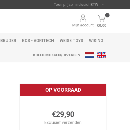
0
Mijn account
€0,00
BRUDER
ROS - AGRITECH
WEISE TOYS
WIKING
KOFFIEMOKKEN/DIVERSEN
OP VOORRAAD
€29,90
Exclusief
verzenden