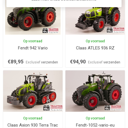
Op voorraad
Op voorraad
Fendt 942 Vario
Claas ATLES 936 RZ
€89,95
€94,90
Exclusief
verzenden
Exclusief
verzenden
Op voorraad
Op voorraad
Claas Axion 930 Terra Trac
Fendt-1052-vario-eu