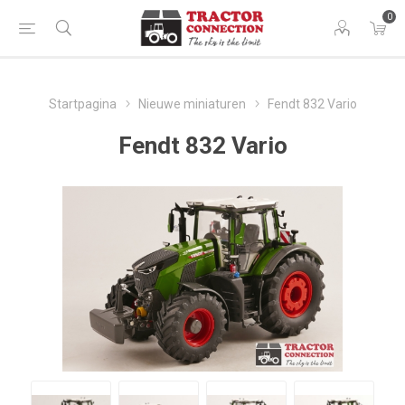
0
Startpagina
Nieuwe miniaturen
Fendt 832 Vario
Fendt 832 Vario