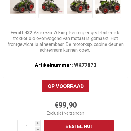
Fendt 832
Vario van Wiking. Een super gedetailleerde
trekker die overwegend van metaal is gemaakt. Het
frontgewicht is afneembaar. De motorkap, cabine deur en
achterraam kunnen open.
Artikelnummer:
WK77873
OP VOORRAAD
€99,90
Exclusief
verzenden
i
BESTEL NU!
h