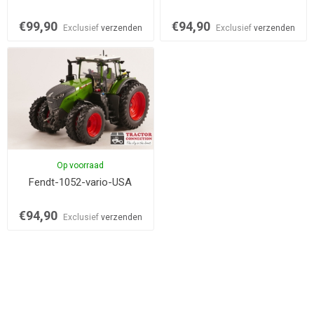
€99,90
€94,90
Exclusief
verzenden
Exclusief
verzenden
Op voorraad
Fendt-1052-vario-USA
€94,90
Exclusief
verzenden