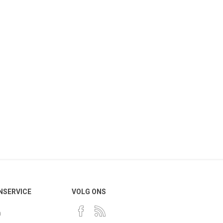
NSERVICE
VOLG ONS
n