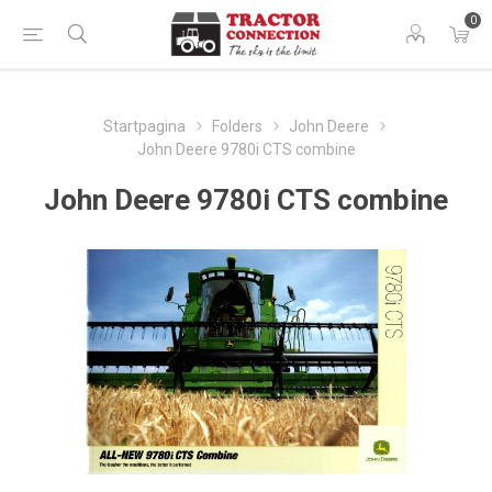
0
Startpagina
Folders
John Deere
John Deere 9780i CTS combine
John Deere 9780i CTS combine