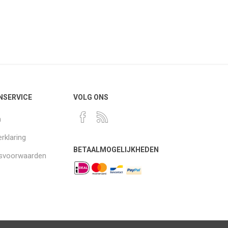
NSERVICE
VOLG ONS
n
rklaring
BETAALMOGELIJKHEDEN
gsvoorwaarden