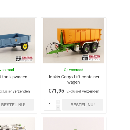
voorraad
Op voorraad
5 ton kipwagen
Joskin Cargo Lift container
wagen
€71,95
xclusief
verzenden
Exclusief
verzenden
i
BESTEL NU!
BESTEL NU!
h