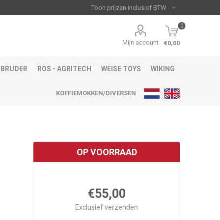
0
Mijn account
€0,00
BRUDER
ROS - AGRITECH
WEISE TOYS
WIKING
KOFFIEMOKKEN/DIVERSEN
OP VOORRAAD
€55,00
Exclusief
verzenden