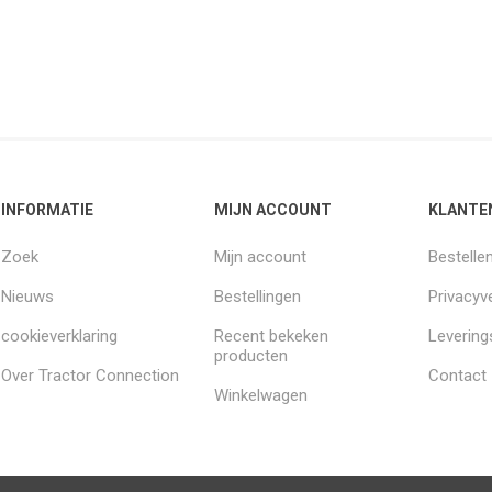
INFORMATIE
MIJN ACCOUNT
KLANTE
Zoek
Mijn account
Bestelle
Nieuws
Bestellingen
Privacyve
cookieverklaring
Recent bekeken
Leverin
producten
Over Tractor Connection
Contact
Winkelwagen