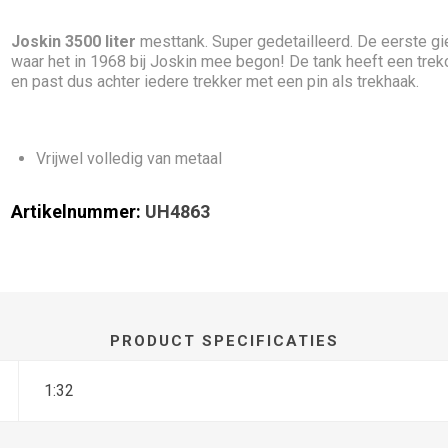
Joskin 3500 liter
mesttank. Super gedetailleerd. De eerste gi
waar het in 1968 bij Joskin mee begon! De tank heeft een tre
en past dus achter iedere trekker met een pin als trekhaak.
Vrijwel volledig van metaal
Artikelnummer:
UH4863
PRODUCT SPECIFICATIES
1:32