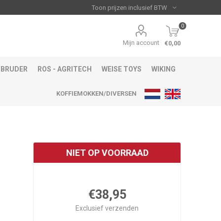
0
Mijn account
€0,00
BRUDER
ROS - AGRITECH
WEISE TOYS
WIKING
KOFFIEMOKKEN/DIVERSEN
NIET OP VOORRAAD
€38,95
Exclusief
verzenden