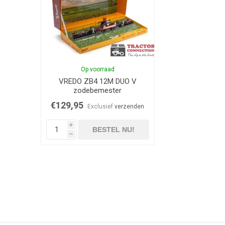
Op voorraad
VREDO ZB4 12M DUO V
zodebemester
€129,95
Exclusief
verzenden
i
BESTEL NU!
h