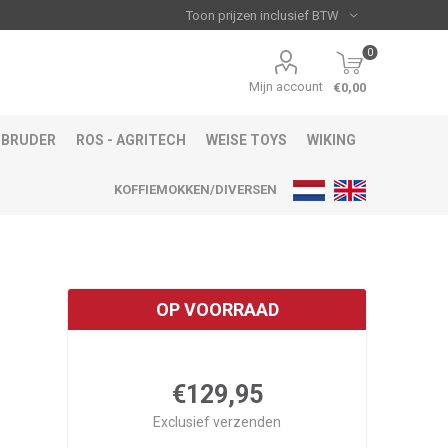
0
Mijn account
€0,00
BRUDER
ROS - AGRITECH
WEISE TOYS
WIKING
KOFFIEMOKKEN/DIVERSEN
OP VOORRAAD
€129,95
Exclusief
verzenden