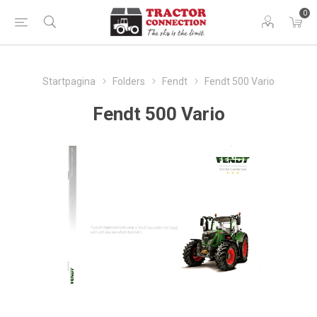
0
Startpagina
Folders
Fendt
Fendt 500 Vario
Fendt 500 Vario