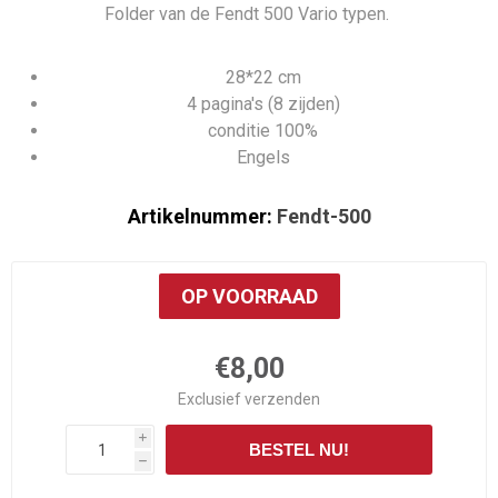
Folder van de Fendt 500 Vario typen.
28*22 cm
4 pagina's (8 zijden)
conditie 100%
Engels
Artikelnummer:
Fendt-500
OP VOORRAAD
€8,00
Exclusief
verzenden
i
BESTEL NU!
h