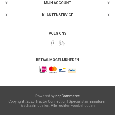
MIJN ACCOUNT
KLANTENSERVICE
VOLG ONS
BETAALMOGELIJKHEDEN
Powered by
nopCommerce
Copyright ; 2026 Tractor Connection | Specialist in miniaturen
& schaalmodellen. Alle rechten voorbehouden