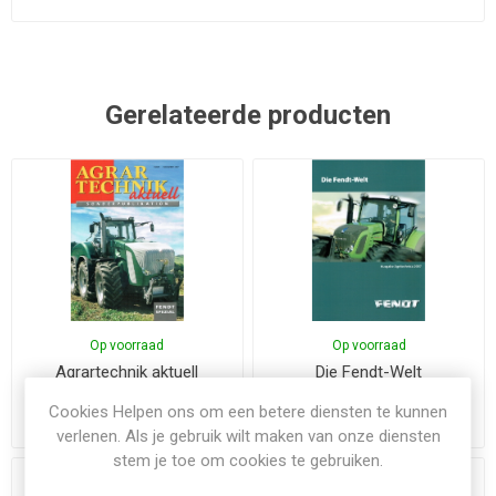
Gerelateerde producten
Op voorraad
Op voorraad
Agrartechnik aktuell
Die Fendt-Welt
Cookies Helpen ons om een betere diensten te kunnen
€5,00
€8,00
Exclusief
verzenden
Exclusief
verzenden
verlenen. Als je gebruik wilt maken van onze diensten
stem je toe om cookies te gebruiken.