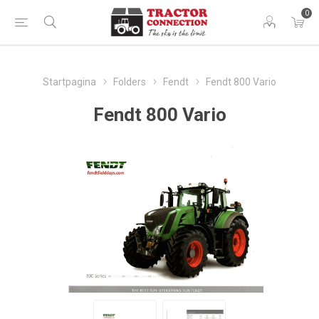
0
Startpagina
Folders
Fendt
Fendt 800 Vario
Fendt 800 Vario