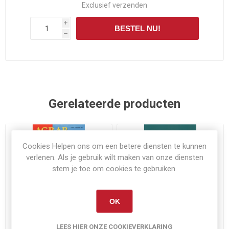
Exclusief
verzenden
i
BESTEL NU!
h
Gerelateerde producten
Cookies Helpen ons om een betere diensten te kunnen
verlenen. Als je gebruik wilt maken van onze diensten
stem je toe om cookies te gebruiken.
OK
Op voorraad
Op voorraad
Agrartechnik aktuell
Die Fendt-Welt
LEES HIER ONZE COOKIEVERKLARING