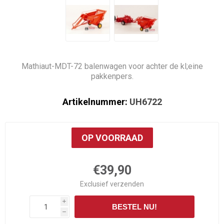
Mathiaut-MDT-72 balenwagen voor achter de kl;eine
pakkenpers.
Artikelnummer:
UH6722
OP VOORRAAD
€39,90
Exclusief
verzenden
i
BESTEL NU!
h