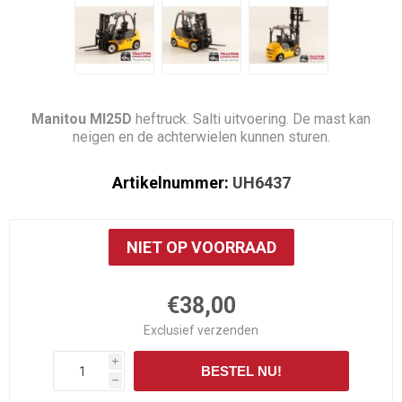
Manitou MI25D
heftruck. Salti uitvoering. De mast kan
neigen en de achterwielen kunnen sturen.
Artikelnummer:
UH6437
NIET OP VOORRAAD
€38,00
Exclusief
verzenden
i
BESTEL NU!
h