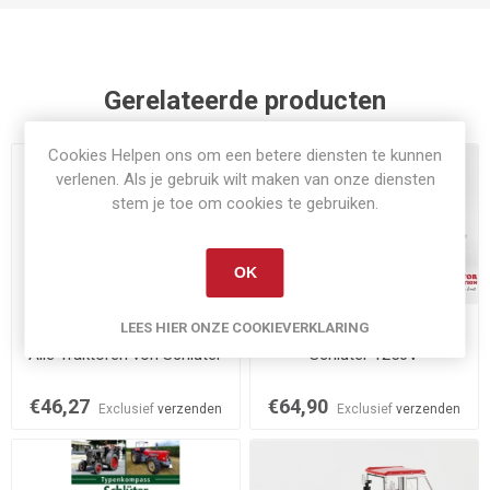
Gerelateerde producten
Cookies Helpen ons om een betere diensten te kunnen
verlenen. Als je gebruik wilt maken van onze diensten
stem je toe om cookies te gebruiken.
OK
LEES HIER ONZE COOKIEVERKLARING
Op voorraad
Op voorraad
Alle Traktoren von Schlüter
Schlüter 1250V
€46,27
€64,90
Exclusief
verzenden
Exclusief
verzenden