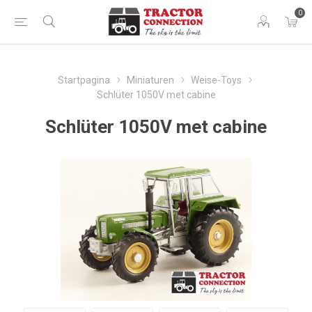
0
Startpagina
Miniaturen
Weise-Toys
Schlüter 1050V met cabine
Schlüter 1050V met cabine