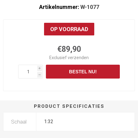
Artikelnummer:
W-1077
OP VOORRAAD
€89,90
Exclusief
verzenden
i
BESTEL NU!
h
PRODUCT SPECIFICATIES
Schaal
1:32