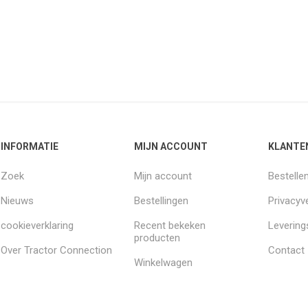
INFORMATIE
MIJN ACCOUNT
KLANTE
Zoek
Mijn account
Bestelle
Nieuws
Bestellingen
Privacyve
cookieverklaring
Recent bekeken
Leverin
producten
Over Tractor Connection
Contact
Winkelwagen