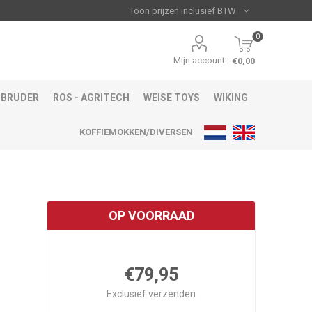
0
Mijn account
€0,00
BRUDER
ROS - AGRITECH
WEISE TOYS
WIKING
KOFFIEMOKKEN/DIVERSEN
OP VOORRAAD
€79,95
Exclusief
verzenden