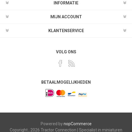
INFORMATIE
MIJN ACCOUNT
KLANTENSERVICE
VOLG ONS
BETAALMOGELIJKHEDEN
Powered by
nopCommerce
Copyright ; 2026 Tractor Connection | Specialist in miniaturen