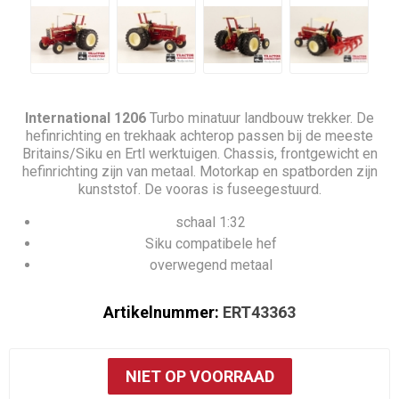
International 1206
Turbo
minatuur landbouw trekker. De
hefinrichting en trekhaak achterop passen bij de meeste
Britains/Siku en Ertl werktuigen. Chassis, frontgewicht en
hefinrichting zijn van metaal. Motorkap en spatborden zijn
kunststof. De vooras is fuseegestuurd.
schaal 1:32
Siku compatibele hef
overwegend metaal
Artikelnummer:
ERT43363
NIET OP VOORRAAD