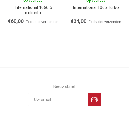
Op voorraad
Op voorraad
International 1066 5
International 1066 Turbo
millionth
€60,00
€24,00
Exclusief
verzenden
Exclusief
verzenden
Nieuwsbrief