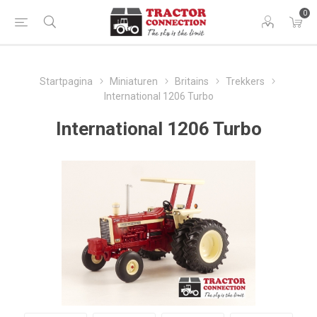
0
Startpagina
Miniaturen
Britains
Trekkers
International 1206 Turbo
International 1206 Turbo