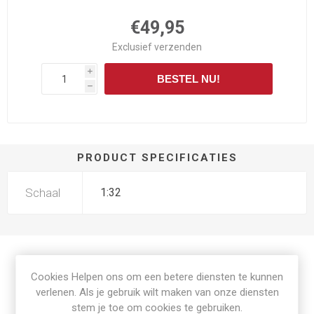
€49,95
Exclusief
verzenden
i
BESTEL NU!
h
PRODUCT SPECIFICATIES
Schaal
1:32
Cookies Helpen ons om een betere diensten te kunnen
Gerelateerde producten
verlenen. Als je gebruik wilt maken van onze diensten
stem je toe om cookies te gebruiken.