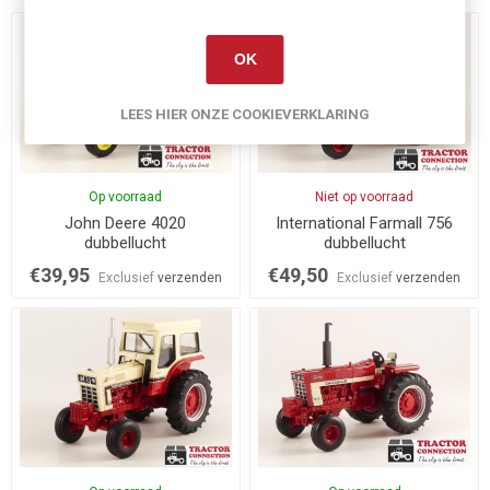
OK
LEES HIER ONZE COOKIEVERKLARING
Op voorraad
Niet op voorraad
John Deere 4020
International Farmall 756
dubbellucht
dubbellucht
€39,95
€49,50
Exclusief
verzenden
Exclusief
verzenden