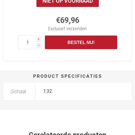
NIET OP VOORRAAD
€69,96
Exclusief
verzenden
i
BESTEL NU!
h
PRODUCT SPECIFICATIES
Schaal
1:32