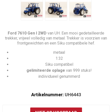
Ford 7610 Gen I 2WD
van UH. Een mooi gedetailleerde
trekker, vrijwel volledig van metaal. Trekker is voorzien van
frontgewichten en een Siku compatibele hef.
metaal
1:32
Siku compatibel
gelimiteerde oplage
van 999 stuks!
indiividueel genummerd
Artikelnummer:
UH6443