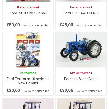
Niet op voorraad
Niet op voorraad
Ford 7810 silver jubilee
Ford 6610 4WD GEN II
€50,00
€45,00
Exclusief
verzenden
Exclusief
verzenden
Op voorraad
Niet op voorraad
Ford Traktoren 10 serie bis
Fordson Super Major
New Holland
€30,00
€39,95
Exclusief
verzenden
Exclusief
verzenden