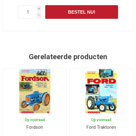
i
BESTEL NU!
h
Gerelateerde producten
Op voorraad
Op voorraad
Fordson
Ford Traktoren