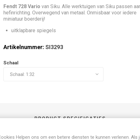
Fendt 728 Vario
van Siku. Alle werktuigen van Siku passen aa
hefinrichting. Overwegend van metaal. Onmisbaar voor iedere
miniatuur boerderij!
uitklapbare spiegels
Artikelnummer:
SI3293
Schaal
PRODUCT SPECIFICATIES
1:32
ookies Helpen ons om een betere diensten te kunnen verlenen. Als 