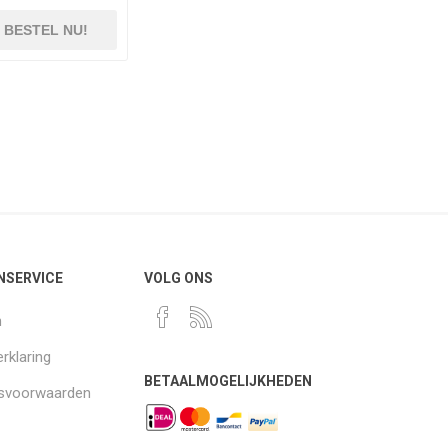
BESTEL NU!
NSERVICE
VOLG ONS
n
rklaring
BETAALMOGELIJKHEDEN
gsvoorwaarden