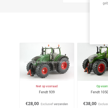
geb
Niet op voorraad
Op voor
Fendt 939
Fendt 1050
€28,00
€38,00
Exclusief
verzenden
Exclus