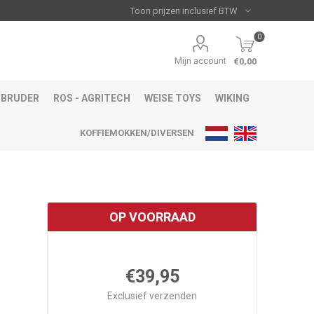
0
Mijn account
€0,00
BRUDER
ROS - AGRITECH
WEISE TOYS
WIKING
KOFFIEMOKKEN/DIVERSEN
OP VOORRAAD
€39,95
Exclusief
verzenden