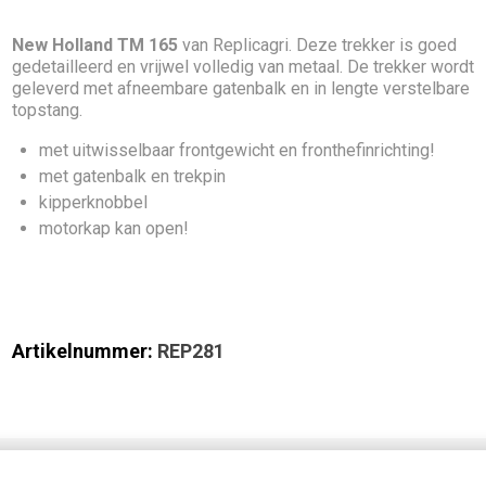
New Holland TM 165
van Replicagri. Deze trekker is goed
gedetailleerd en vrijwel volledig van metaal. De trekker wordt
geleverd met afneembare gatenbalk en in lengte verstelbare
topstang.
met uitwisselbaar frontgewicht en fronthefinrichting!
met gatenbalk en trekpin
kipperknobbel
motorkap kan open!
Artikelnummer:
REP281