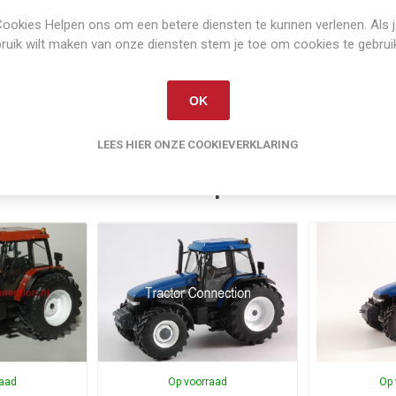
PRODUCT SPECIFICATIES
ookies Helpen ons om een betere diensten te kunnen verlenen. Als 
ruik wilt maken van onze diensten stem je toe om cookies te gebrui
1:32
OK
LEES HIER ONZE COOKIEVERKLARING
Gerelateerde producten
raad
Op voorraad
Op 