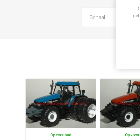
C
geb
Schaal
Op voorraad
Op voor