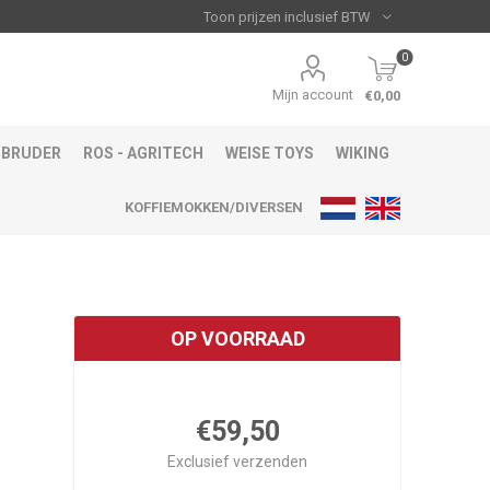
0
Mijn account
€0,00
BRUDER
ROS - AGRITECH
WEISE TOYS
WIKING
KOFFIEMOKKEN/DIVERSEN
OP VOORRAAD
€59,50
Exclusief
verzenden