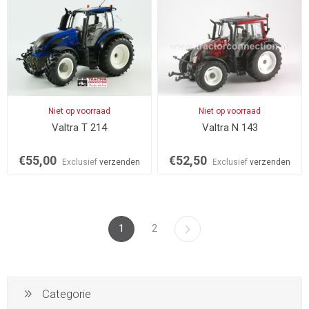
Niet op voorraad
Niet op voorraad
Valtra T 214
Valtra N 143
€55,00
€52,50
Exclusief
verzenden
Exclusief
verzenden
1
2
Categorie