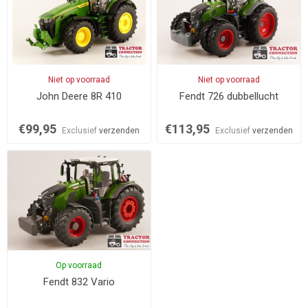
Niet op voorraad
Niet op voorraad
John Deere 8R 410
Fendt 726 dubbellucht
€99,95
€113,95
Exclusief
verzenden
Exclusief
verzenden
Op voorraad
Fendt 832 Vario