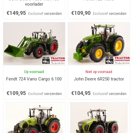
voorlader
€149,95
€109,90
Exclusief
verzenden
Exclusief
verzenden
Op voorraad
Niet op voorraad
Fendt 724 Vario Cargo 6.100
John Deere 6R250 tractor
€109,95
€104,95
Exclusief
verzenden
Exclusief
verzenden