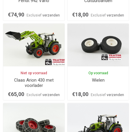
Fendt 942 Vario
Cultuurbanden
€74,90
€18,00
Exclusief
verzenden
Exclusief
verzenden
Niet op voorraad
Op voorraad
Claas Arion 430 met
Wielen
voorlader
€65,00
€18,00
Exclusief
verzenden
Exclusief
verzenden