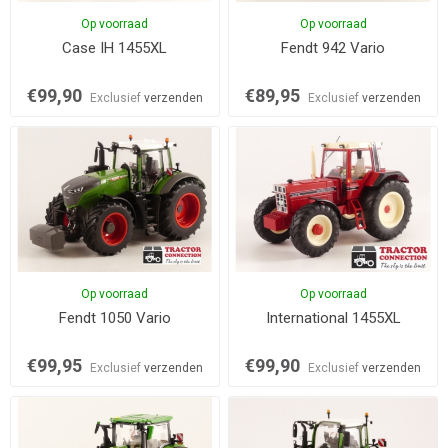
Op voorraad
Op voorraad
Case IH 1455XL
Fendt 942 Vario
€99,90
€89,95
Exclusief
verzenden
Exclusief
verzenden
Op voorraad
Op voorraad
Fendt 1050 Vario
International 1455XL
€99,95
€99,90
Exclusief
verzenden
Exclusief
verzenden