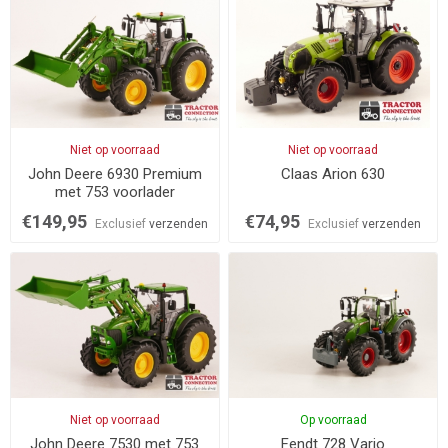
Niet op voorraad
Niet op voorraad
John Deere 6930 Premium
Claas Arion 630
met 753 voorlader
€149,95
€74,95
Exclusief
verzenden
Exclusief
verzenden
Niet op voorraad
Op voorraad
John Deere 7530 met 753
Fendt 728 Vario