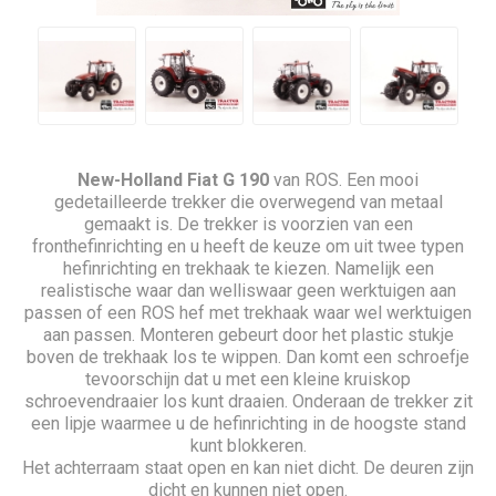
New-Holland
Fiat G 190
van ROS. Een mooi
gedetailleerde trekker die overwegend van metaal
gemaakt is. De trekker is voorzien van een
fronthefinrichting en u heeft de keuze om uit twee typen
hefinrichting en trekhaak te kiezen. Namelijk een
realistische waar dan welliswaar geen werktuigen aan
passen of een ROS hef met trekhaak waar wel werktuigen
aan passen. Monteren gebeurt door het plastic stukje
boven de trekhaak los te wippen. Dan komt een schroefje
tevoorschijn dat u met een kleine kruiskop
schroevendraaier los kunt draaien. Onderaan de trekker zit
een lipje waarmee u de hefinrichting in de hoogste stand
kunt blokkeren.
Het achterraam staat open en kan niet dicht. De deuren zijn
dicht en kunnen niet open.