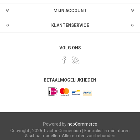
MIJN ACCOUNT
KLANTENSERVICE
VOLG ONS
BETAALMOGELIJKHEDEN
Powered by
nopCommerce
Copyright ; 2026 Tractor Connection | Specialist in miniaturen
& schaalmodellen. Alle rechten voorbehouden