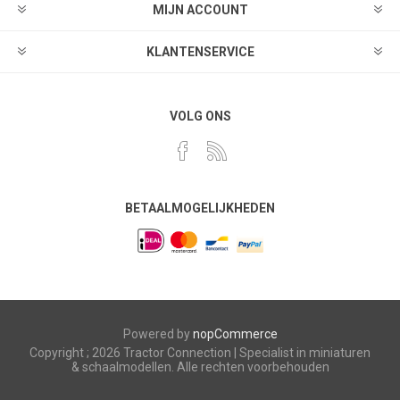
MIJN ACCOUNT
KLANTENSERVICE
VOLG ONS
BETAALMOGELIJKHEDEN
Powered by
nopCommerce
Copyright ; 2026 Tractor Connection | Specialist in miniaturen
& schaalmodellen. Alle rechten voorbehouden