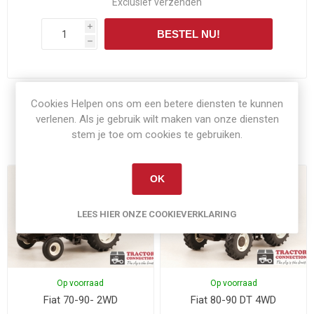
Exclusief
verzenden
i
BESTEL NU!
h
Cookies Helpen ons om een betere diensten te kunnen
verlenen. Als je gebruik wilt maken van onze diensten
Gerelateerde producten
stem je toe om cookies te gebruiken.
OK
LEES HIER ONZE COOKIEVERKLARING
Op voorraad
Op voorraad
Fiat 70-90- 2WD
Fiat 80-90 DT 4WD