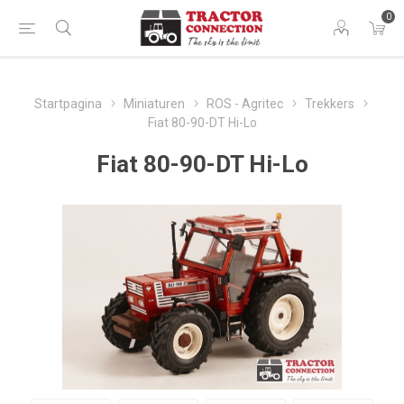
0
Startpagina
Miniaturen
ROS - Agritec
Trekkers
Fiat 80-90-DT Hi-Lo
Fiat 80-90-DT Hi-Lo