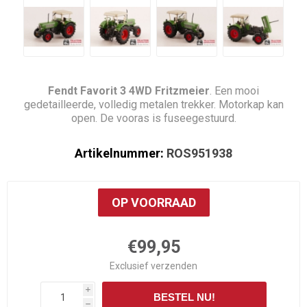
Fendt Favorit 3 4WD Fritzmeier
. Een mooi
gedetailleerde, volledig metalen trekker. Motorkap kan
open. De vooras is fuseegestuurd.
Artikelnummer:
ROS951938
OP VOORRAAD
€99,95
Exclusief
verzenden
i
BESTEL NU!
h