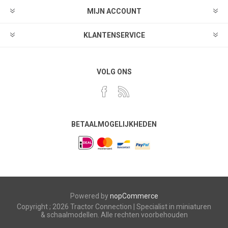
MIJN ACCOUNT
KLANTENSERVICE
VOLG ONS
BETAALMOGELIJKHEDEN
Powered by
nopCommerce
Copyright ; 2026 Tractor Connection | Specialist in miniaturen
& schaalmodellen. Alle rechten voorbehouden