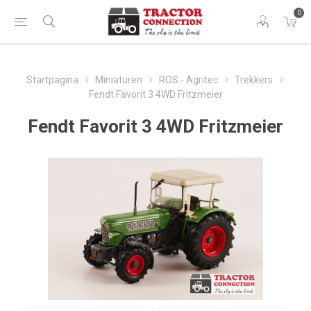
0
Startpagina
Miniaturen
ROS - Agritec
Trekkers
Fendt Favorit 3 4WD Fritzmeier
Fendt Favorit 3 4WD Fritzmeier