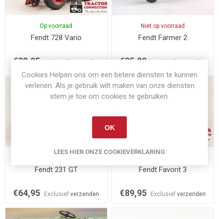
Op voorraad
Niet op voorraad
Fendt 728 Vario
Fendt Farmer 2
€39,95
€35,00
Exclusief
verzenden
Exclusief
verzenden
Cookies Helpen ons om een betere diensten te kunnen
verlenen. Als je gebruik wilt maken van onze diensten
stem je toe om cookies te gebruiken.
OK
LEES HIER ONZE COOKIEVERKLARING
Op voorraad
Op voorraad
Fendt 231 GT
Fendt Favorit 3
€64,95
€89,95
Exclusief
verzenden
Exclusief
verzenden