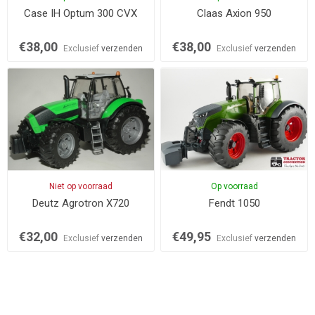
Case IH Optum 300 CVX
Claas Axion 950
€38,00
€38,00
Exclusief
verzenden
Exclusief
verzenden
Niet op voorraad
Op voorraad
Deutz Agrotron X720
Fendt 1050
€32,00
€49,95
Exclusief
verzenden
Exclusief
verzenden