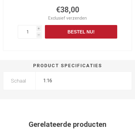
€38,00
Exclusief
verzenden
i
BESTEL NU!
h
PRODUCT SPECIFICATIES
Schaal
1:16
Gerelateerde producten