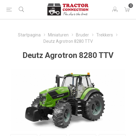
0
Startpagina
Miniaturen
Bruder
Trekkers
Deutz Agrotron 8280 TTV
Deutz Agrotron 8280 TTV