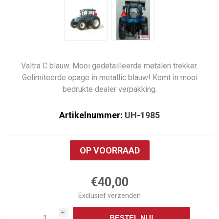
Valtra C blauw. Mooi gedetailleerde metalen trekker.
Gelimiteerde opage in metallic blauw! Komt in mooi
bedrukte dealer verpakking.
Artikelnummer:
UH-1985
OP VOORRAAD
€40,00
Exclusief
verzenden
i
BESTEL NU!