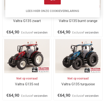
LEES HIER ONZE COOKIEVERKLARING
Op voorraad
Op voorraad
Valtra G135 zwart
Valtra G135 burnt orange
€64,90
€64,90
Exclusief
verzenden
Exclusief
verzenden
Niet op voorraad
Niet op voorraad
Valtra G135 red
Valtra G135 turquoise
€64,90
€64,90
Exclusief
verzenden
Exclusief
verzenden