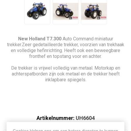
New Holland T7.300
Auto Command miniatuur
trekker.Zeer gedetailleerde trekker, voorzien van trekhaak
en volledige hefinrichting. Heeft ook een beweegbare
fronthef en topstang voor en achter.
De trekker is vrijwel volledig van metaal. Motorkap en
achterspatborden zijn ook metaal en de trekker heeft
inklapbare spiegels.
Artikelnummer:
UH6604
Cookies Helpen ons om een betere diensten te kunnen