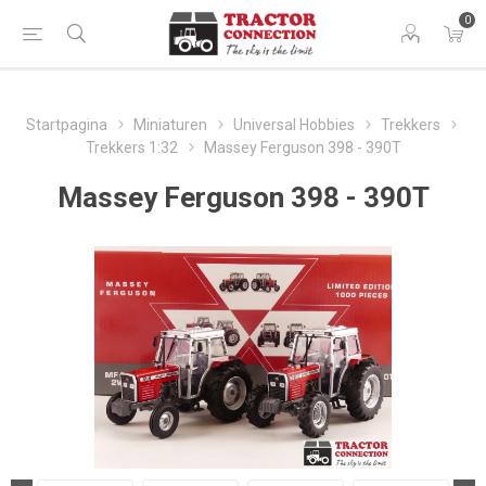
0
Startpagina
Miniaturen
Universal Hobbies
Trekkers
Trekkers 1:32
Massey Ferguson 398 - 390T
Massey Ferguson 398 - 390T