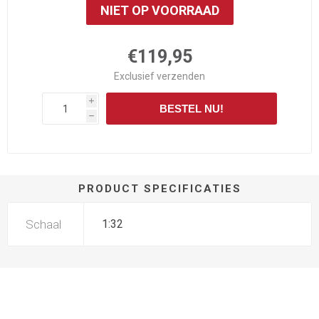
NIET OP VOORRAAD
€119,95
Exclusief
verzenden
i
BESTEL NU!
h
PRODUCT SPECIFICATIES
Schaal
1:32