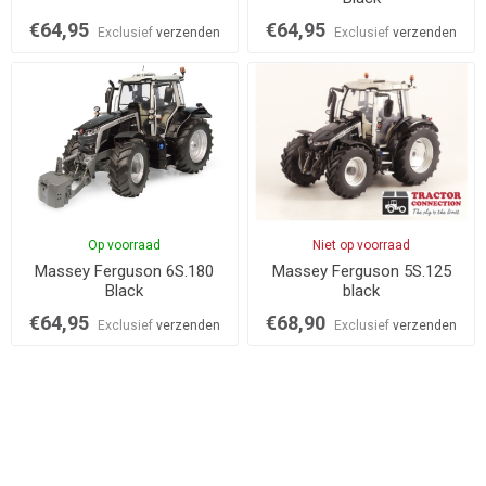
€64,95
€64,95
Exclusief
verzenden
Exclusief
verzenden
Op voorraad
Niet op voorraad
Massey Ferguson 6S.180
Massey Ferguson 5S.125
Black
black
€64,95
€68,90
Exclusief
verzenden
Exclusief
verzenden